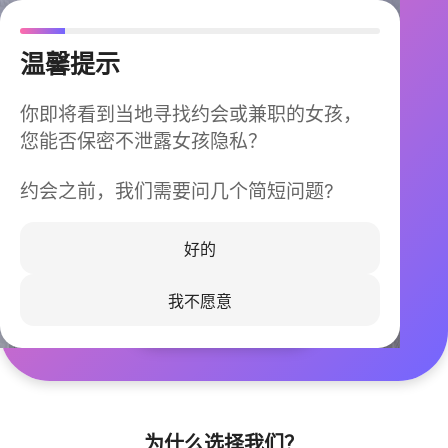
温馨提示
你即将看到当地寻找约会或兼职的女孩，
您能否保密不泄露女孩隐私？
约会之前，我们需要问几个简短问题?
今晚不再孤单
同城快速匹配，马上认识身边的TA
好的
我不愿意
立即下载
为什么选择我们？