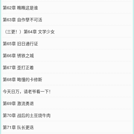
第62章 瞧瞧这是谁
第63章 自作孽不可活
（三更！）第64章 文学少女
第65章 旧日通行证
第66章 锈铁之城
第67章 歪打正着
第68章 略懂的卡修斯
今天日万，请老爷看一下！
第69章 激流勇退
第70章 战后的土豆烧牛肉
第71章 队长更迭