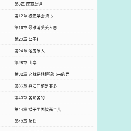
第8章 匪寇劫道
第12章 被迫学会骑马
第16章 最难消受美人恩
第20章 公子！
第24章 泼皮闲人
第28章 山寨
第32章 这就是魏博镇出来的兵
第36章 寡妇门前是非多
第40章 各论各的
第44章 矮子里面拔高个儿
第48章 赌档