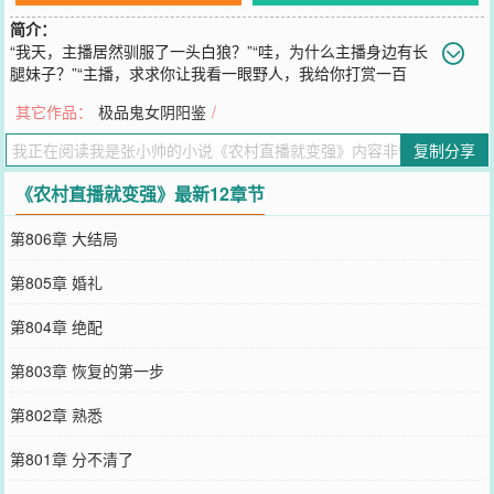
简介：
“我天，主播居然驯服了一头白狼？”“哇，为什么主播身边有长
腿妹子？”“主播，求求你让我看一眼野人，我给你打赏一百
万……”回到原始森林的张小山，获得了一个直播系统，人气值可以用
其它作品：
极品鬼女阴阳鉴
/
来获得奖励物品和各种技能。张小山开始了每天的直播生活，每天没
事直播驯服野兽，农村相亲，去山上逗逗松鼠，带着宠物白狼在山上
复制分享
横直撞，顺便在挖点野山参和天麻以及铁皮石斛等。有时候还带着妹
子进山搭帐篷直播，顺便在看看女粉丝的打赏和尖叫，直播生活乐无
《农村直播就变强》最新12章节
边。谁知道这个主播最后成为搅动世界风云的人物？成为全世界都崇
拜的偶像……
第806章 大结局
您要是觉得《
农村直播就变强
》还不错的话请不要忘记向您QQ群和微
博微信里的朋友推荐哦！
第805章 婚礼
第804章 绝配
第803章 恢复的第一步
第802章 熟悉
第801章 分不清了