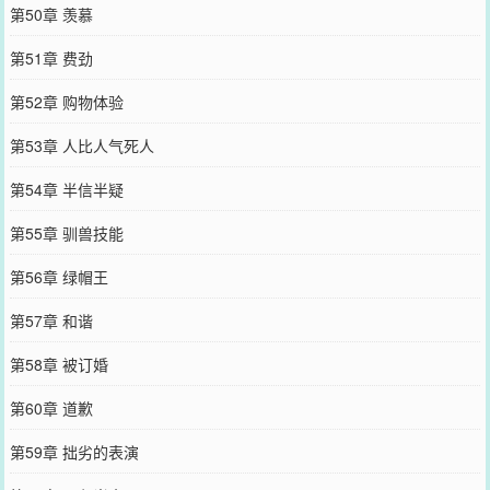
第50章 羡慕
第51章 费劲
第52章 购物体验
第53章 人比人气死人
第54章 半信半疑
第55章 驯兽技能
第56章 绿帽王
第57章 和谐
第58章 被订婚
第60章 道歉
第59章 拙劣的表演