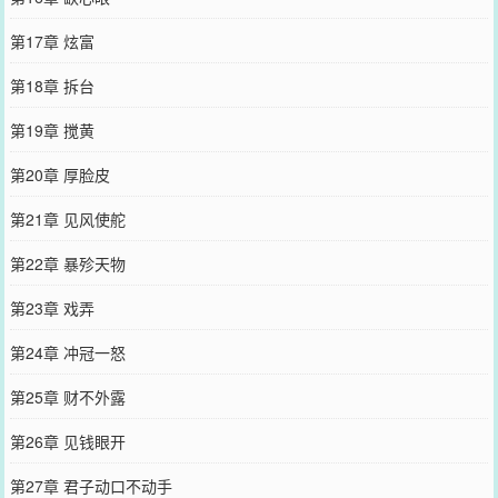
第17章 炫富
第18章 拆台
第19章 搅黄
第20章 厚脸皮
第21章 见风使舵
第22章 暴殄天物
第23章 戏弄
第24章 冲冠一怒
第25章 财不外露
第26章 见钱眼开
第27章 君子动口不动手