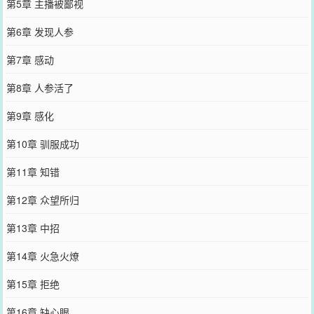
第5章 主播被鄙视
第6章 发现人参
第7章 感动
第8章 人参活了
第9章 感化
第10章 驯服成功
第11章 知错
第12章 众望所归
第13章 中招
第14章 火急火燎
第15章 拒绝
第16章 缺心眼