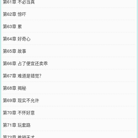
第61章 不必当真
第62章 惊吓
第63章 累
第64章 好奇心
第65章 故事
第66章 占了便宜还卖乖
第67章 难道是错觉？
第68章 揭秘
第69章 现实不允许
第70章 不怀好意
第71章 玩套路
第72章 推销天才