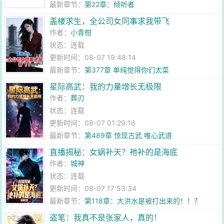
最新章节：
第22章：倾听者
盖楼求生，全公司女同事求我带飞
作者：
小青柑
状态：连载
更新时间：08-07 19:48:14
最新章节：
第377章 单纯觉得你们太菜
星际高武：我的力量增长无极限
作者：
葬刃
状态：连载
更新时间：08-07 01:29:16
最新章节：
第489章 惊现古武 唯心武道
直播揭秘：女娲补天？祂补的是海底
作者：
城神
状态：连载
更新时间：08-07 17:53:34
最新章节：
第118章：大洪水是被打出来的！！？
盗笔：我真不是张家人，真的！