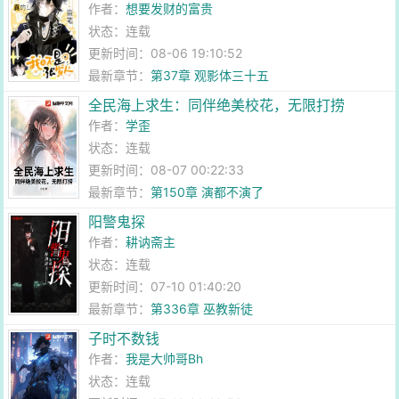
作者：
想要发财的富贵
状态：连载
更新时间：08-06 19:10:52
最新章节：
第37章 观影体三十五
全民海上求生：同伴绝美校花，无限打捞
作者：
学歪
状态：连载
更新时间：08-07 00:22:33
最新章节：
第150章 演都不演了
阳警鬼探
作者：
耕讷斋主
状态：连载
更新时间：07-10 01:40:20
最新章节：
第336章 巫教新徒
子时不数钱
作者：
我是大帅哥Bh
状态：连载