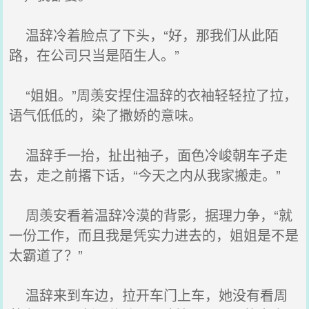
温辞冷着脸点了下头，“好，那我们从此陌
路，在公司只当是陌生人。”
“姐姐。”周羡安捏住温辞的衣袖轻轻拉了拉，
语气低低的，染了撒娇的意味。
温辞手一抬，扯出袖子，面色冷峻朝车子走
去，走之前撂下话，“今天之内从我家搬走。”
周羡安看着温辞冷漠的背影，据理力争，“就
一份工作，而且我是凭实力进去的，姐姐是不是
太霸道了？”
温辞来到车边，拉开车门上车，她没有看周