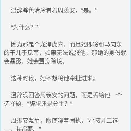
温辞眸色清冷看着周羡安，“是。”
“为什么？”
因为那是个龙潭虎穴，而且她即将和马向东
的干儿子见面，如果无法说服他，那她的身份就
会暴露，她会置身险境。
这种时候，她不想将他牵扯进来。
温辞没回答周羡安的问题，而是丢给他一个
选择题，“辞职还是分手？”
周羡安蹙眉，眼底噙着固执，“小孩才二选
一，我都要。”