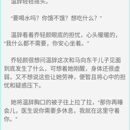
温辞轻轻摇头。
“要喝水吗？你饿不饿？想吃什么？”
温辞看着乔轻颜眼底的担忧，心头暖暖的，
“我什么都不需要，你安心坐着。”
乔轻颜很想问温辞这次和马向东干儿子见面
到底发生了什么，可想着她刚醒，身体还很虚
弱，又不想说这些让她劳神，便暂且将心中的担
忧和疑惑压下。
她将温辞胸口的被子往上拉了拉，“那你再睡
会儿，医生说你需要多休息，我就在这里守着
你。”