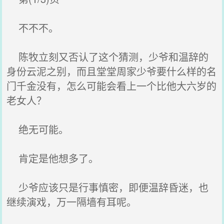
不不不。
陈牧立刻又否认了这个猜测，少爷和温辞的
身份云泥之别，而且堂堂周家少爷要什么样的名
门千金没有，怎么可能会看上一个比他大六岁的
老女人？
绝无可能。
肯定是他想多了。
少爷应该只是行事慎密，即便温辞昏迷，也
继续演戏，万一隔墙有耳呢。