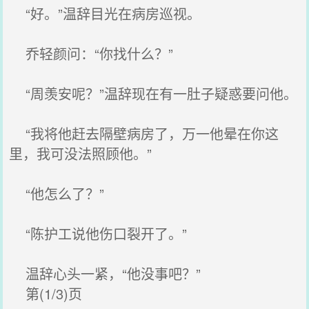
“好。”温辞目光在病房巡视。
乔轻颜问：“你找什么？”
“周羡安呢？”温辞现在有一肚子疑惑要问他。
“我将他赶去隔壁病房了，万一他晕在你这
里，我可没法照顾他。”
“他怎么了？”
“陈护工说他伤口裂开了。”
温辞心头一紧，“他没事吧？”
第(1/3)页