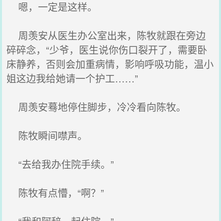
嗯，一定是这样。
周羡安从医生办公室出来，陈牧就跟在旁边
碎碎念，“少爷，医生说你伤口裂开了，需要卧
床静养，否则会加重病情，影响呼吸功能，温小
姐这边我给她请一个护工……”
周羡安蓦地停住脚步，冷冷看向陈牧。
陈牧瞬间噤声。
“去给我办住院手续。”
陈牧有点懵，“啊？”