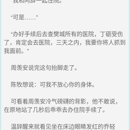
“我和阿辞一起住院。”
“可是……”
“办好手续后去查樊城所有的医院，丁砺受伤
了，肯定会去医院，三天之内，我要你将人抓到
我面前。”
周羡安说完这句抬脚走了。
陈牧想说：可我不放心你的身体。
可看着周羡安冷气磅礴的背影，他不敢说，
在原地站了几秒后乖乖去办住院手续了。
温辞醒来就看见坐在床边眼睛发红的乔轻