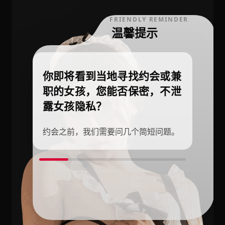
FRIENDLY REMINDER
温馨提示
你即将看到当地寻找约会或兼
职的女孩，您能否保密，不泄
露女孩隐私？
约会之前，我们需要问几个简短问题。