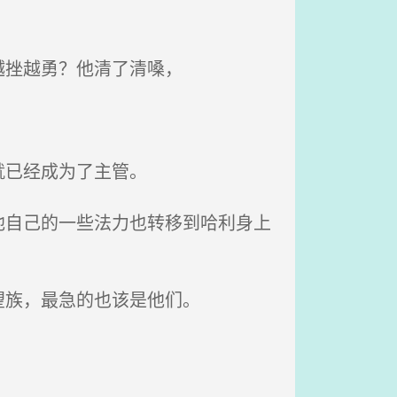
越挫越勇？他清了清嗓，
就已经成为了主管。
自己的一些法力也转移到哈利身上
望族，最急的也该是他们。