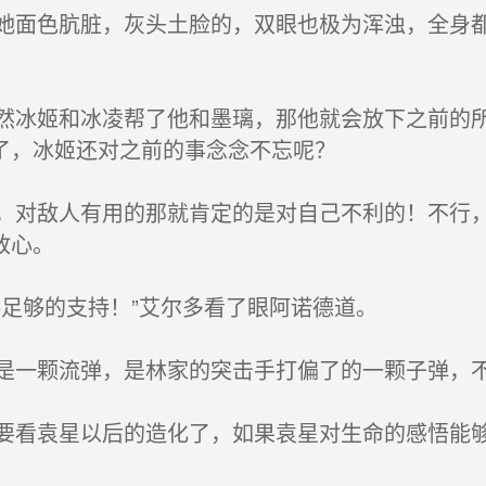
面色肮脏，灰头土脸的，双眼也极为浑浊，全身都
冰姬和冰凌帮了他和墨璃，那他就会放下之前的所
了，冰姬还对之前的事念念不忘呢？
对敌人有用的那就肯定的是对自己不利的！不行，
放心。
足够的支持！”艾尔多看了眼阿诺德道。
一颗流弹，是林家的突击手打偏了的一颗子弹，
看袁星以后的造化了，如果袁星对生命的感悟能够