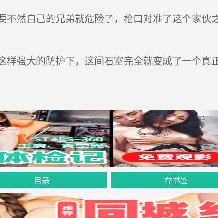
不然自己的兄弟就危险了，枪口对准了这个家伙之
样强大的防护下，这间石室完全就变成了一个真
目录
存书签