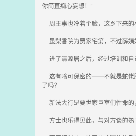
你简直痴心妄想！”
周主事也冷着个脸，这乡下来的小
虽梨香院为贾家宅第，不过薛姨
进了清源居之后，经过培训和自己
这有啥可保密的——不就是蛇佬腔
了吗？
新法大行是要世家巨室们性命的，
方士也乐得见此，与对方谈的熟