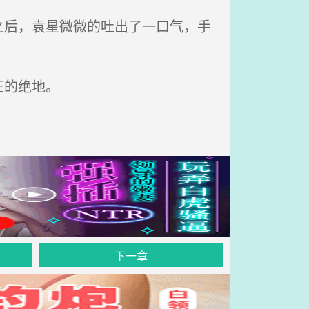
后，袁星微微的吐出了一口气，手
正的绝地。
下一章