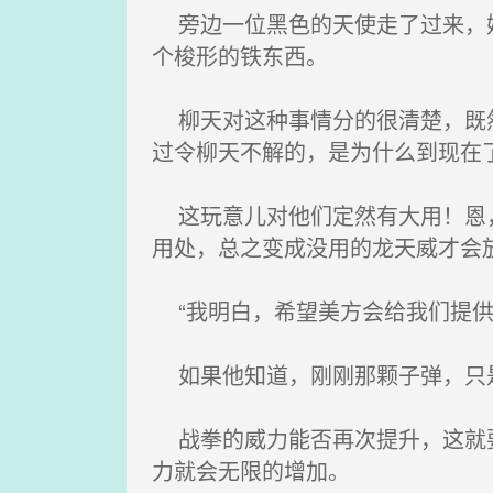
旁边一位黑色的天使走了过来，她
个梭形的铁东西。
柳天对这种事情分的很清楚，既然
过令柳天不解的，是为什么到现在
这玩意儿对他们定然有大用！恩，
用处，总之变成没用的龙天威才会
“我明白，希望美方会给我们提供
如果他知道，刚刚那颗子弹，只是
战拳的威力能否再次提升，这就要
力就会无限的增加。