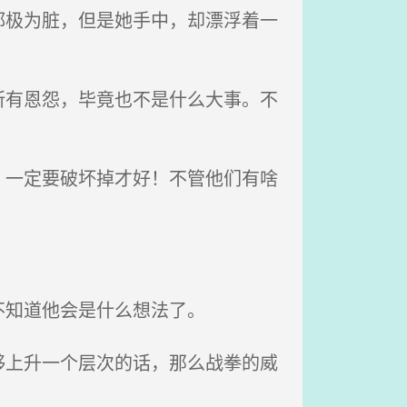
极为脏，但是她手中，却漂浮着一
有恩怨，毕竟也不是什么大事。不
一定要破坏掉才好！不管他们有啥
不知道他会是什么想法了。
上升一个层次的话，那么战拳的威