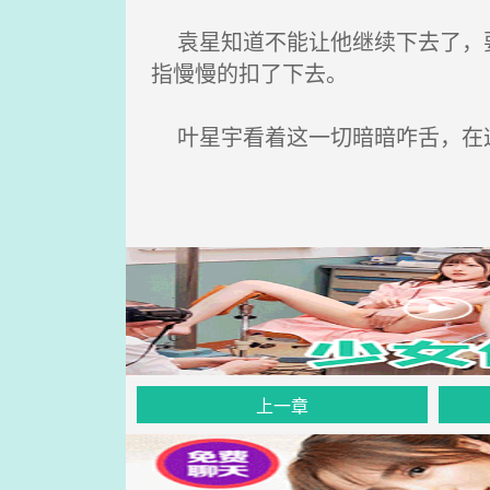
袁星知道不能让他继续下去了，要
指慢慢的扣了下去。
叶星宇看着这一切暗暗咋舌，在这
上一章