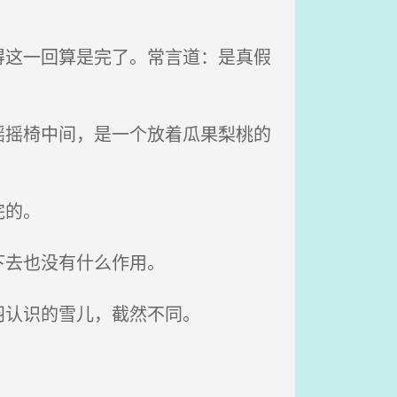
这一回算是完了。常言道：是真假
摇椅中间，是一个放着瓜果梨桃的
完的。
下去也没有什么作用。
羽认识的雪儿，截然不同。