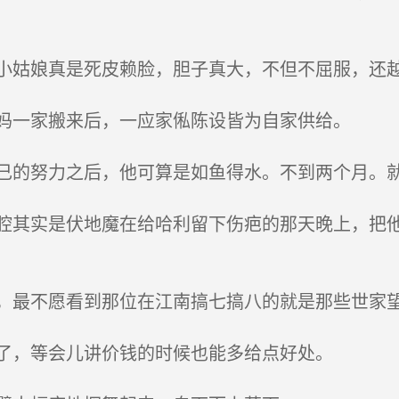
姑娘真是死皮赖脸，胆子真大，不但不屈服，还
妈一家搬来后，一应家俬陈设皆为自家供给。
的努力之后，他可算是如鱼得水。不到两个月。
其实是伏地魔在给哈利留下伤疤的那天晚上，把他
最不愿看到那位在江南搞七搞八的就是那些世家
了，等会儿讲价钱的时候也能多给点好处。